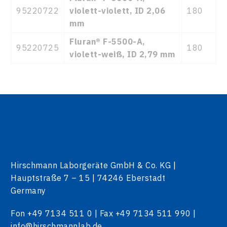
95220722
violett-violett, ID 2,06
180
mm
Fluran® F-5500-A,
95220725
180
violett-weiß, ID 2,79 mm
Hirschmann Laborgeräte GmbH & Co. KG |
Hauptstraße 7 – 15 | 74246 Eberstadt
Germany
Fon +49 7134 511 0 | Fax +49 7134 511 990 |
info@hirschmannlab.de